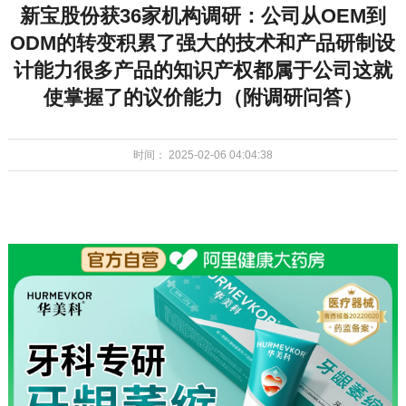
新宝股份获36家机构调研：公司从OEM到
ODM的转变积累了强大的技术和产品研制设
计能力很多产品的知识产权都属于公司这就
使掌握了的议价能力（附调研问答）
时间： 2025-02-06 04:04:38