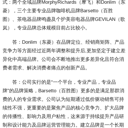
式：两个全域品牌MorphyRichards（摩飞）和Donlim（东
菱），三个主要专业品牌咖啡机品牌Barsetto（百胜
图）、茶电器品牌鸣盏及个护美容电器品牌GEVILAN（歌
岚），专业品牌总体规模目前占比较小。
答：Donlim（东菱）在品牌定位、经销商矩阵、产品
竞争力等方面经过近两年调整和提升后,更加坚定于建立差
异化中高端品牌。公司会不断地推出更多差异化且符合消
费者需求、解决消费者痛点的创新产品。
答：公司实行的是“一个平台，专业产品，专业品
牌”的品牌策略，Barsetto（百胜图）更多的是满足那群消
费的人的专业需求。公司认为短期通过低价驱动销售可持
续性不强，更重要的是聚焦产品的核心竞争力、扩大品牌
的传播性、影响力及用户粘性，这来源于持续提升产品研
制和设计能力及品牌运营管理能力。建立品牌是一个长期