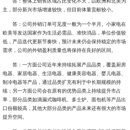
答：整体上销售区域占比变化不大，以欧洲和北美为
主，部分新兴市场增速较快，但目前体量贡献较小。
答：公司外销订单可见度一般为一个半月。小家电在
欧美等发达国家作为生活必需品、准快消品，单位价值较
低，产品迭代更新节奏快，预计未来仍会保持稳定的市场
需求，公司的外销盈利质量也将保持在良好的区间。
答：一方面公司近年来持续拓展产品品类，覆盖厨房
电器、家居电器、生活电器、健康美容电器、婴儿电器、
制冷电器等产品，通过品类扩充有利于中长期规模的持
续；另一方面公司会在原有的优势品类上持续提升市占
率，部分品类如滴漏式咖啡机、多士炉、面包机等产品出
口份额较高，其他大部分品类的产品未来还有很大的市场
提升空间。