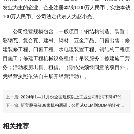
发业为主的企业。企业注册本钱1000万人民币，实缴本钱
100万人民币。公司法定代表人为赵小光。
公司经营规模包含，一般项目：钢结构制造、装置；
彩钢瓦、复合瓦、建材、钢材、五金产品、门窗出售；修
建装修工程、门窗工程、水电暖装置工程、钢结构工程项
目施工；修建工程机械设备租借；吊装服务；修建施工劳
务；活动板房出售、租借。（除依法须经同意的项目外，
凭经营执照依法自主展开经营活动）。
上一篇:
2024年1—11月份全国规模以上工业公司利润下降47%
下一篇:
新宝股份获36家机构调研：公司从OEM到ODM的转变积累了强大的技术和产品研制设计能力很多产品的知识产权都属于公司这就使掌握了的议价能力（附调研问答）
相关推荐