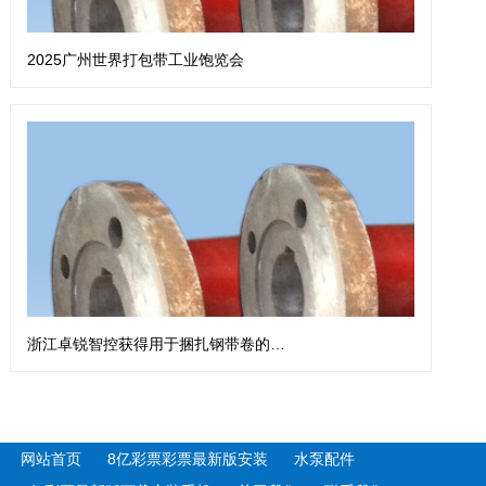
2025广州世界打包带工业饱览会
浙江卓锐智控获得用于捆扎钢带卷的钢带扎带机专利
网站首页
8亿彩票彩票最新版安装
水泵配件