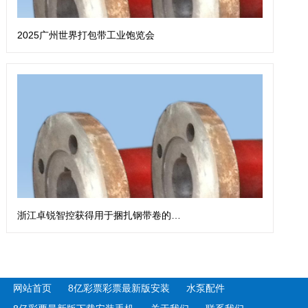
2025广州世界打包带工业饱览会
浙江卓锐智控获得用于捆扎钢带卷的钢带扎带机专利
网站首页
8亿彩票彩票最新版安装
水泵配件