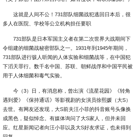
这就是人间不公！731部队细菌战犯逃回日本后，很
多人在医院、学校等公立机构担任要职
731部队是日本军国主义者在第二次世界大战期间下
令组建的细菌战秘密部队之一。1931年到1945年期间，
731部队进行骇人听闻的人体实验和细菌战等，在中国犯
下滔天罪行。数千名中国、苏联、朝鲜战俘和中国平民被
用于人体细菌和毒气实验。
今（3）日，有消息称，曾出演《流星花园》《转角
遇到爱》《保持通话》等影视剧的女演员徐熙媛（大S）
去世。有网友还发现，大S前夫汪小菲的抖音账号头像换
成黑色，疑似悼念。有媒体询问了大S家人，但并未回
应。红星新闻记者向汪小菲以及大S好友求证，也未得到
回复。