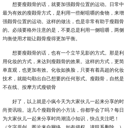
想要瘦颧骨的话，就要加强颧骨位置的运动。日常中
最为有效的瘦颧骨方式，是利用一些耐咀嚼的食物，来增
强颧骨位置的运动。这样的做法，也是非常有助于瘦颧骨
的。必须要格外注意的是，不要总是利用一侧咀嚼，两侧
均衡使用才能让颧骨瘦得更加平衡。
想要瘦颧骨的话，也有一个立竿见影的方式。那是利
用化妆的方式，来达到瘦颧骨的效果。这样的方式，更简
单直观，也更加有效。化妆如换脸，只要有着高超的化妆
技术，就能勾勒出自己想要的任何形式。瘦颧骨，自然是
不在线、按摩方式瘦锁骨
好了，以上就是小疯今天为大家伙儿一起来分享的时
尚资讯啦。这几个瘦颧骨的小方法，你都学会了吗？每日
为大家伙儿一起来分享时尚潮流小知识，快点关注吧！
（文字原创，图片来自网络。如有侵权，请联系删除。）