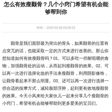
怎么有效瘦颧骨？几个小窍门希望有机会能
够帮到你
时间： 2025-02-06 03:59:23
颧骨是我们面部最为突出的骨头，如果颧骨的位置有
点突兀的话，也能采取一定的方式来进行改善的。那么你
想知道如何有效瘦颧骨吗？01、可以多吃一些耐咀嚼的食
物，加强颧骨处的运动，从而起到瘦颧骨的效果。02、可
以再一次进行选择化妆的手法来瘦颧骨，利用阴影修饰，
让颧骨看起来不那么明显。03、还可以再一次进行选择一
些合适的按摩方式，减轻脸部浮肿，起到更有效地瘦颧骨
的效果。今天小风来给大家伙儿一起来分享几个瘦颧骨的
小窍门，希望有机会能够帮助到更多爱美的宝贝们。