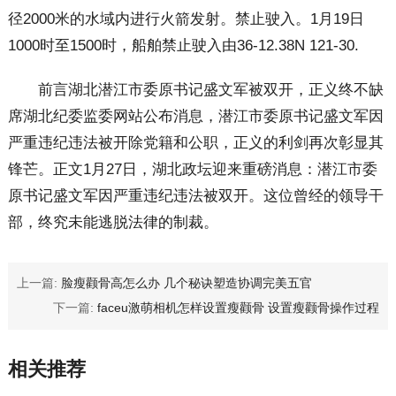
径2000米的水域内进行火箭发射。禁止驶入。1月19日
1000时至1500时，船舶禁止驶入由36-12.38N 121-30.
前言湖北潜江市委原书记盛文军被双开，正义终不缺
席湖北纪委监委网站公布消息，潜江市委原书记盛文军因
严重违纪违法被开除党籍和公职，正义的利剑再次彰显其
锋芒。正文1月27日，湖北政坛迎来重磅消息：潜江市委
原书记盛文军因严重违纪违法被双开。这位曾经的领导干
部，终究未能逃脱法律的制裁。
上一篇:
脸瘦颧骨高怎么办 几个秘诀塑造协调完美五官
下一篇:
faceu激萌相机怎样设置瘦颧骨 设置瘦颧骨操作过程
相关推荐