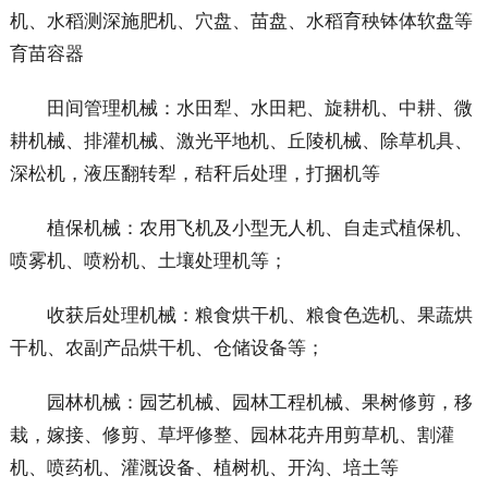
机、水稻测深施肥机、穴盘、苗盘、水稻育秧钵体软盘等
育苗容器
田间管理机械：水田犁、水田耙、旋耕机、中耕、微
耕机械、排灌机械、激光平地机、丘陵机械、除草机具、
深松机，液压翻转犁，秸秆后处理，打捆机等
植保机械：农用飞机及小型无人机、自走式植保机、
喷雾机、喷粉机、土壤处理机等；
收获后处理机械：粮食烘干机、粮食色选机、果蔬烘
干机、农副产品烘干机、仓储设备等；
园林机械：园艺机械、园林工程机械、果树修剪，移
栽，嫁接、修剪、草坪修整、园林花卉用剪草机、割灌
机、喷药机、灌溉设备、植树机、开沟、培土等