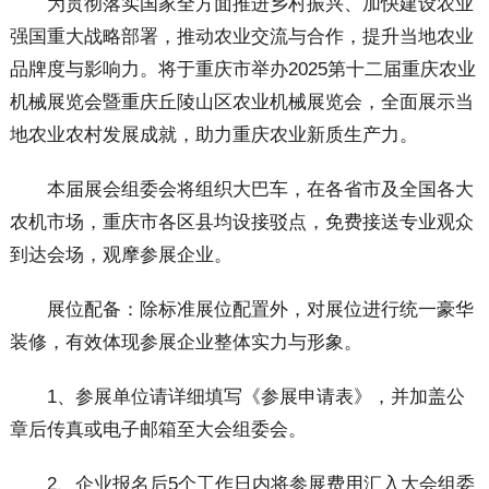
为贯彻落实国家全方面推进乡村振兴、加快建设农业
强国重大战略部署，推动农业交流与合作，提升当地农业
品牌度与影响力。将于重庆市举办2025第十二届重庆农业
机械展览会暨重庆丘陵山区农业机械展览会，全面展示当
地农业农村发展成就，助力重庆农业新质生产力。
本届展会组委会将组织大巴车，在各省市及全国各大
农机市场，重庆市各区县均设接驳点，免费接送专业观众
到达会场，观摩参展企业。
展位配备：除标准展位配置外，对展位进行统一豪华
装修，有效体现参展企业整体实力与形象。
1、参展单位请详细填写《参展申请表》，并加盖公
章后传真或电子邮箱至大会组委会。
2、企业报名后5个工作日内将参展费用汇入大会组委