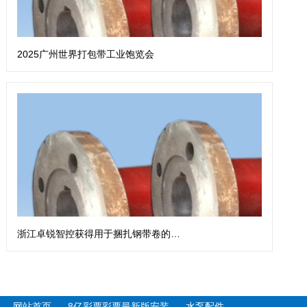
2025广州世界打包带工业饱览会
浙江卓锐智控获得用于捆扎钢带卷的钢带扎带机专利
网站首页
8亿彩票彩票最新版安装
水泵配件