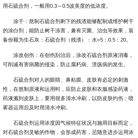
用石硫合剂，一般用0.3～0.5波美度的低浓度。
涂干：熬制石硫合剂剩下的残渣能够配制成维护树干
的涂白剂，能防止树干冻害，兼有灭菌、治虫等效果，装
备份额为生石灰：石硫合剂（残渣）：水=5：0.5：20。
涂改创伤：在创伤刮治后，涂改石硫合剂原液消毒，
可削减有害病菌的侵染，防止腐朽病、溃疡病的发生。
石硫合剂对人的眼睛、鼻粘膜、皮肤有必定的刺激
性，在熬制原液和运用时，应防止皮肤和衣服感染药液，
药液溅到皮肤上，要用很多清水冲刷，以防皮肤灼伤；喷
雾器运用后及时用清水冲刷。
石硫合剂运用浓度因气候特征状况与施用目标而定，
对石硫合剂灵敏的作物，会形成药害，忌随意进步运用浓