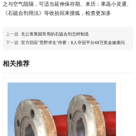
之与空气阻隔，可适当延伸保存期。来历：果蔬小灵通、
《石硫合剂用法》等收拾回来搜狐，检查更加多
上一篇:
无公害果园常用的石硫合剂怎样制造
下一篇:
官方回应“荒野求生”停赛：8人夺冠平分48万奖金健康问题景区负责治疗本人及直系亲属终身免费游七星山
相关推荐