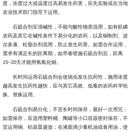
度，浓度过大或温度过高易发生药害，应先实验或在当地
农业技术部门指导下运用。
石硫合剂呈强碱性，不能与酸性物质混用，如有机磷
农药及其它在碱性条件下易分化的农药，以及铜制剂、波
尔多液、松脂合剂混用，防止发生药害。如需合作运用，
需求有满足长的距离期，如早春喷施石硫合剂后，距离
15~20天才能用氢氧化铜。
长时间运用石硫合剂会使病虫发生抗药性，施用浓度
越高发生抗药性越快，应与其它高效、低毒的农药科学轮
换、替换运用。
石硫合剂易分化，不宜长时间保存，最好一次用完；
如需保存，应选用塑料桶、陶罐等小口容器密封保存，不
宜运用铜、铝器皿盛放；在液面滴少量机油或食用油，使