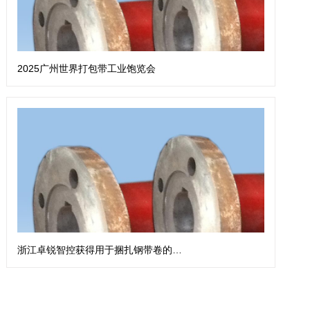
2025广州世界打包带工业饱览会
浙江卓锐智控获得用于捆扎钢带卷的钢带扎带机专利