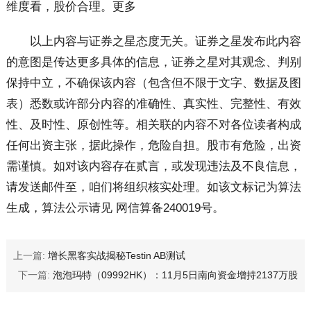
维度看，股价合理。更多
以上内容与证券之星态度无关。证券之星发布此内容
的意图是传达更多具体的信息，证券之星对其观念、判别
保持中立，不确保该内容（包含但不限于文字、数据及图
表）悉数或许部分内容的准确性、真实性、完整性、有效
性、及时性、原创性等。相关联的内容不对各位读者构成
任何出资主张，据此操作，危险自担。股市有危险，出资
需谨慎。如对该内容存在贰言，或发现违法及不良信息，
请发送邮件至，咱们将组织核实处理。如该文标记为算法
生成，算法公示请见 网信算备240019号。
上一篇:
增长黑客实战揭秘Testin AB测试
下一篇:
泡泡玛特（09992HK）：11月5日南向资金增持2137万股