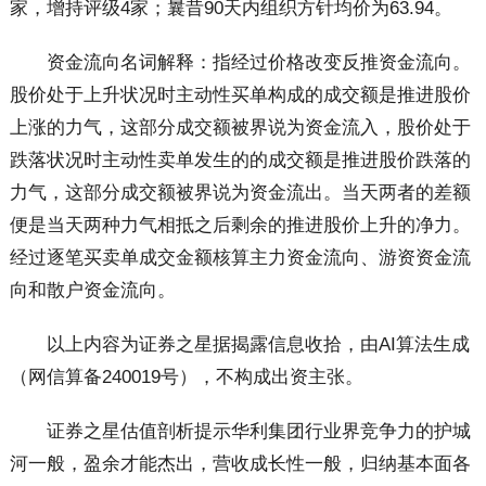
家，增持评级4家；曩昔90天内组织方针均价为63.94。
资金流向名词解释：指经过价格改变反推资金流向。
股价处于上升状况时主动性买单构成的成交额是推进股价
上涨的力气，这部分成交额被界说为资金流入，股价处于
跌落状况时主动性卖单发生的的成交额是推进股价跌落的
力气，这部分成交额被界说为资金流出。当天两者的差额
便是当天两种力气相抵之后剩余的推进股价上升的净力。
经过逐笔买卖单成交金额核算主力资金流向、游资资金流
向和散户资金流向。
以上内容为证券之星据揭露信息收拾，由AI算法生成
（网信算备240019号），不构成出资主张。
证券之星估值剖析提示华利集团行业界竞争力的护城
河一般，盈余才能杰出，营收成长性一般，归纳基本面各