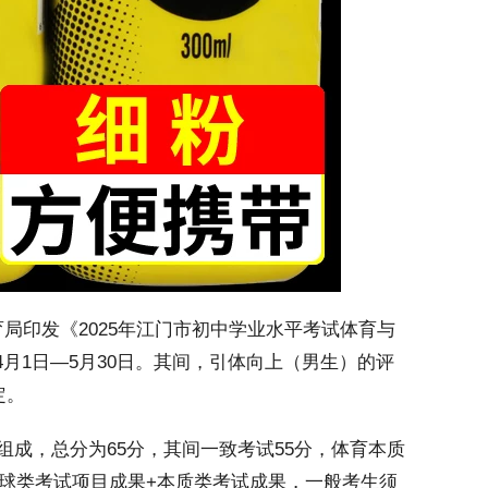
印发《2025年江门市初中学业水平考试体育与
月1日—5月30日。其间，引体向上（男生）的评
定。
成，总分为65分，其间一致考试55分，体育本质
+球类考试项目成果+本质类考试成果，一般考生须