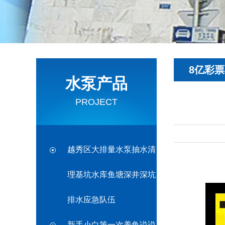
8亿彩
水泵产品
PROJECT
越秀区大排量水泵抽水清
理基坑水库鱼塘深井深坑
排水应急队伍
新手小白第一次养鱼说说