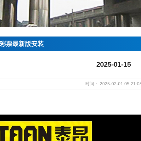
票彩票最新版安装
2025-01-15
时间： 2025-02-01 05:21:0