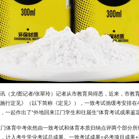
文/图记者/张翠玲）记者从市教育局得悉，近来，市教育局
施行定见》（以下简称《定见》），一致考试弛缓考安排在4
，一起作出了“外地回来江门学生和往届生”体育考试成果鉴
门体育中考依然由一致考试和体育本质归纳点评两个部分所组
分，计入考生学业考试总成果。一致考试成果=必考项目成果