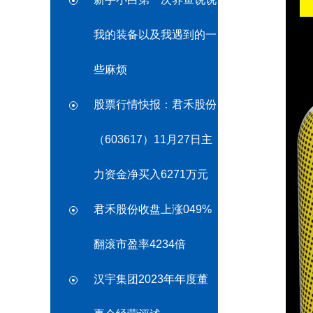
我的装备以及我遇到的一
些麻烦
股票行情快报：君禾股份
（603617）11月27日主
力资金净买入6271万元
君禾股份收盘上涨049%
翻滚市盈率4234倍
汉宇集团2023年年度董