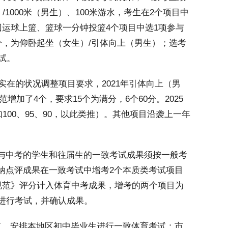
1000米（男生）、100米游水，考生在2个项目中
回运球上篮、篮球一分钟投篮4个项目中选1项参与
分，为仰卧起坐（女生）/引体向上（男生）；选考
试。
在的状况调整项目要求，2021年引体向上（男
增加了4个，要求15个为满分，6个60分。2025
100、95、90，以此类推）。其他项目沿袭上一年
中考的学生和往届生的一致考试成果须按一般考
纳点评成果在一致考试中增考2个本质类考试项目
规范》评分计入体育中考成果，增考的两个项目为
进行考试，并确认成果。
，安排本地区初中毕业生进行一致体育考试；市