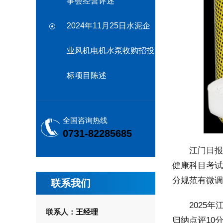
事会经营评述
2024年11月25日水泥企
业风机电机水泵收购招投
标项目陈述
全国咨询热线
0731-82285685
江门日报讯（
健康科目考试
分规范有微调
联系我们
2025年江
联系人：
王经理
归纳点评10