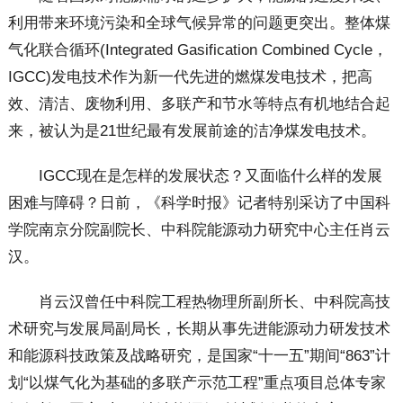
利用带来环境污染和全球气候异常的问题更突出。整体煤
气化联合循环(Integrated Gasification Combined Cycle，
IGCC)发电技术作为新一代先进的燃煤发电技术，把高
效、清洁、废物利用、多联产和节水等特点有机地结合起
来，被认为是21世纪最有发展前途的洁净煤发电技术。
IGCC现在是怎样的发展状态？又面临什么样的发展
困难与障碍？日前，《科学时报》记者特别采访了中国科
学院南京分院副院长、中科院能源动力研究中心主任肖云
汉。
肖云汉曾任中科院工程热物理所副所长、中科院高技
术研究与发展局副局长，长期从事先进能源动力研发技术
和能源科技政策及战略研究，是国家“十一五”期间“863”计
划“以煤气化为基础的多联产示范工程”重点项目总体专家