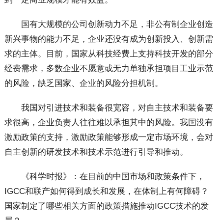
国有大规模的公司创新动力不足，非公有制企业创造
新兴事物的能力不足，企业还没有成为创新投入、创新需
求的主体。目前，国家从科技经费上支持科技开发的部分
经费需求，多数企业不愿意或无力单独承担项目工业示范
的风险，缺乏国家、企业的风险分担机制。
我国对引进技术和装备很宽容，对自主技术和装备要
求很高，企业负责人往往难以承担其中的风险。我国没有
激励政策的支持，激励政策能够形成一定市场环境，会对
自主创新的研发技术和技术示范进行引导和推动。
《科学时报》：在目前的中国市场和政策条件下，
IGCC和联产如何得到成长和发展，在体制上有何障碍？
国家制定了哪些相关方面的政策措施推动IGCC技术的发