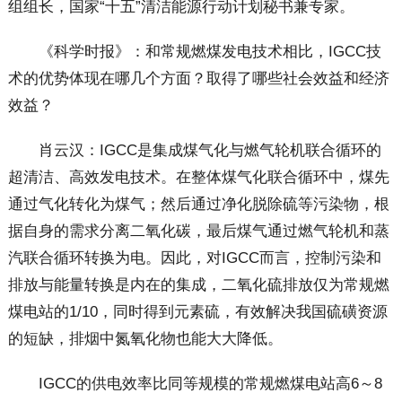
组组长，国家“十五”清洁能源行动计划秘书兼专家。
《科学时报》：和常规燃煤发电技术相比，IGCC技
术的优势体现在哪几个方面？取得了哪些社会效益和经济
效益？
肖云汉：IGCC是集成煤气化与燃气轮机联合循环的
超清洁、高效发电技术。在整体煤气化联合循环中，煤先
通过气化转化为煤气；然后通过净化脱除硫等污染物，根
据自身的需求分离二氧化碳，最后煤气通过燃气轮机和蒸
汽联合循环转换为电。因此，对IGCC而言，控制污染和
排放与能量转换是内在的集成，二氧化硫排放仅为常规燃
煤电站的1/10，同时得到元素硫，有效解决我国硫磺资源
的短缺，排烟中氮氧化物也能大大降低。
IGCC的供电效率比同等规模的常规燃煤电站高6～8