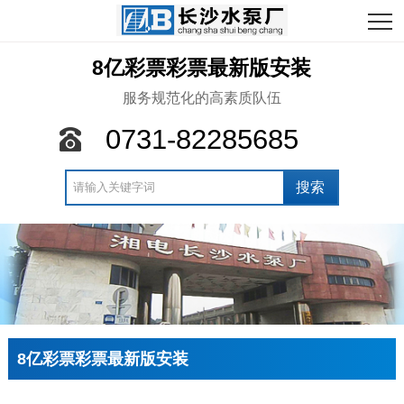
8亿彩票彩票最新版安装
服务规范化的高素质队伍
0731-82285685
8亿彩票彩票最新版安装