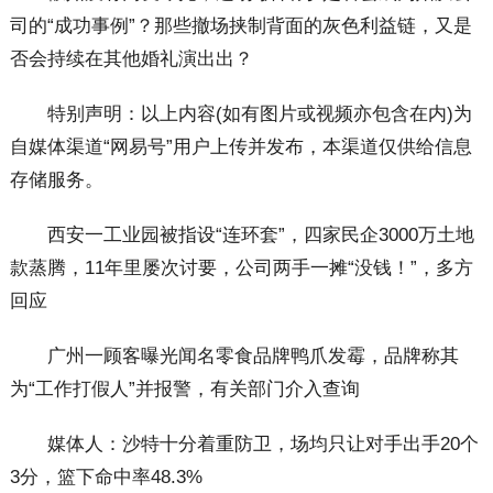
司的“成功事例”？那些撤场挟制背面的灰色利益链，又是
否会持续在其他婚礼演出出？
特别声明：以上内容(如有图片或视频亦包含在内)为
自媒体渠道“网易号”用户上传并发布，本渠道仅供给信息
存储服务。
西安一工业园被指设“连环套”，四家民企3000万土地
款蒸腾，11年里屡次讨要，公司两手一摊“没钱！”，多方
回应
广州一顾客曝光闻名零食品牌鸭爪发霉，品牌称其
为“工作打假人”并报警，有关部门介入查询
媒体人：沙特十分着重防卫，场均只让对手出手20个
3分，篮下命中率48.3%