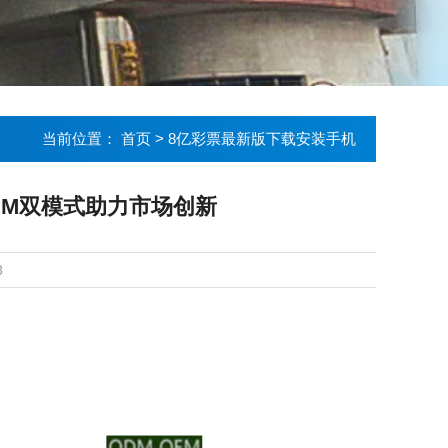
当前位置：
首页
>
8亿彩票最新版下载安装手机
EM双模式助力市场创新
3