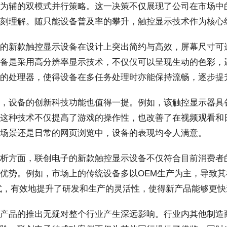
为辅的双模式并行策略。这一决策不仅展现了公司在市场中
刻理解。随只能设备普及率的攀升，触控显示技术作为核心
新款触控显示设备在设计上突出简约与高效，屏幕尺寸可选
备是采用高分辨率显示技术，不仅仅可以呈现生动的色彩，
的处理器，使得设备在多任务处理时亦能保持流畅，逐步提
设备的创新科技功能也值得一提。例如，该触控显示器具备
这种技术不仅提高了游戏的操作性，也改善了在视频观看和
场景还是日常的网页浏览中，设备的表现均令人满意。
方面，联创电子的新款触控显示设备不仅符合目前消费者的
优势。例如，市场上的传统设备多以OEM生产为主，导致其
式，有效地提升了研发和生产的灵活性，使得新产品能够更
品的推出无疑对整个行业产生深远影响。行业内其他制造商