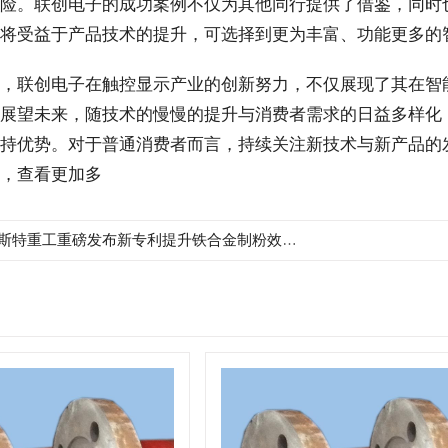
险。联创电子的成功案例不仅为其他同行提供了借鉴，同时
将受益于产品技术的提升，可选择到更为丰富、功能更多的
联创电子在触控显示产业的创新努力，不仅展现了其在智能
展望未来，随技术的慢慢的提升与消费者需求的日益多样化
持优势。对于普通消费者而言，持续关注新技术与新产品的
，查看更加多
斯特重工重磅发布新专利提升铁合金制粉效率引关注