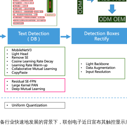
行业快速地发展的背景下，联创电子近日宣布其触控显示产业