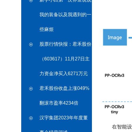
我的装备以及我遇到的一
些麻烦
股票行情快报：君禾股份
（603617）11月27日主
力资金净买入6271万元
君禾股份收盘上涨049%
翻滚市盈率4234倍
汉宇集团2023年年度董
在智能设备