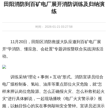
田阳消防到百矿电厂展开消防训练及归纳演
练
时间： 2026-01-21 03:27:58
11月20日，田阳区消防救援大队应邀到百矿电厂展
开“学消防、懂应急、会处置”专题训练暨联合实战演练活
动。
训练采纳“理论＋事例＋互动”形式。消防宣讲员结合
电厂煤粉制备、氢站、油库等重点部位火灾危险，就“怎
样来辨认岗位危险源、怎么正确报火灾、怎么补救初起火
灾”进行具体解说，一起现场播映《电厂火灾警示录》视
频，以触目惊心的实在事例敲响安全警钟。宣讲员还演示