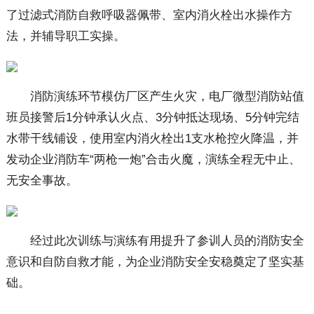
了过滤式消防自救呼吸器佩带、室内消火栓出水操作方
法，并辅导职工实操。
消防演练环节模仿厂区产生火灾，电厂微型消防站值
班员接警后1分钟承认火点、3分钟抵达现场、5分钟完结
水带干线铺设，使用室内消火栓出1支水枪控火降温，并
发动企业消防车“两枪一炮”合击火魔，演练全程无中止、
无安全事故。
经过此次训练与演练有用提升了参训人员的消防安全
意识和自防自救才能，为企业消防安全安稳奠定了坚实基
础。