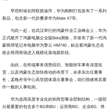
早些时候在阿联酋迪拜，华为刚刚打包发布了一系列
新品，包含新一代折叠屏华为Mate X7等。
与此一起，在武汉举行的鸿蒙作业工业峰会上，华为
正式敞开了鸿蒙电脑企业版Beta测验，并发布了新一代鸿
蒙商用笔记本电脑华为擎云 HM740，标志着鸿蒙生态在
政企商用商场进入规模化落地新阶段。
由此，在终端事务强势回归、智能轿车事务深度拓
宽，以及鸿蒙生态加快推动的布景下，余承东出任董事
长，孟晚舟等中心高管团体退出董事会，咱们很难将其看
作一般的人事轮岗。
华为选用高度专业化的矩阵型事业部制结构，一级部
分最重要的包含多个BG和BU：运营商BG、企业BG、终