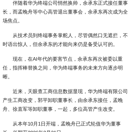
伴随着华为终端公司悄然换帅，余承东正式接任董事
长，而孟晚舟等中心高管退出董事会，余承东再次成为全
场焦点。
从技术员到终端事务掌舵人，尽管偶然口无遮拦，不
时语出惊人，但余承东的才能向来仍是备受认可的。
现在，在AI年代的要害节点，余承东再次被委以重
任，指挥棒替换之间，华为终端事务的未来方向逐步明
晰。
近来，天眼查工商信息数据显现，华为终端有限公司
产生工商改变，郭平卸职董事长，由余承东接任，孟晚
舟、徐直军等卸职董事，一起，多位高管产生改变。
从本年10月1日开端，孟晚舟已正式轮值华为董事