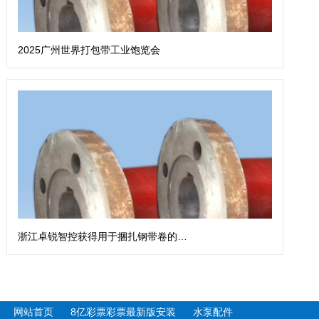
2025广州世界打包带工业饱览会
浙江卓锐智控获得用于捆扎钢带卷的钢带扎带机专利
网站首页
8亿彩票彩票最新版安装
水泵配件