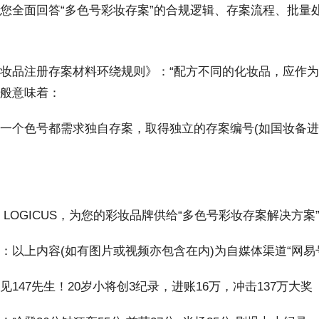
全面回答“多色号彩妆存案”的合规逻辑、存案流程、批量
品注册存案材料环绕规则》：“配方不同的化妆品，应作为
般意味着：
色号都需求独自存案，取得独立的存案编号(如国妆备进字20
OGICUS，为您的彩妆品牌供给“多色号彩妆存案解决方案
上内容(如有图片或视频亦包含在内)为自媒体渠道“网易
47先生！20岁小将创3纪录，进账16万，冲击137万大奖