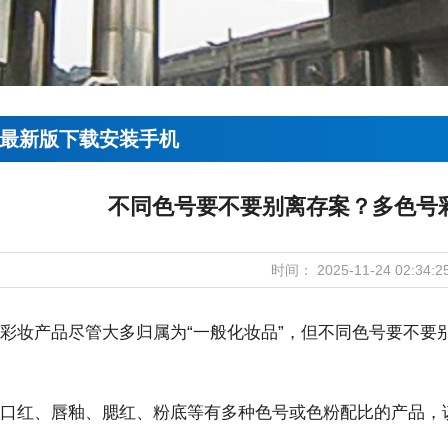
票最新版下载安装手机
不同色号要不要别离存案？多色号
时间： 2025-11-24 02:34:2
妆产品尽管大多归属为“一般化妆品”，但不同色号要不要
红、唇釉、腮红、粉底等有多种色号或色粉配比的产品，该