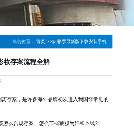
当前位置：
首页
>
8亿彩票最新版下载安装手机
彩妆存案流程全解
5
别离存案，是许多海外品牌初次进入我国经常见的
怎么合规存案、怎么节省狼狈为奸和本钱?