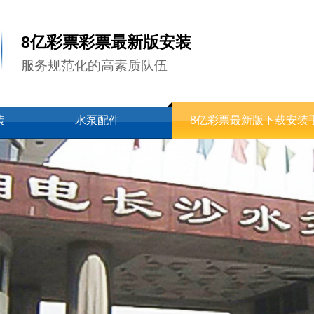
8亿彩票彩票最新版安装
服务规范化的高素质队伍
装
水泵配件
8亿彩票最新版下载安装