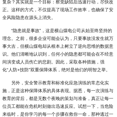
复杂？其实就是一个目标：察觉缺陷后迅速行动，尽快改
正。这样的方式，不仅提高了现场工作效率，也确保了安
全风险隐患在源头上消失。
“隐患就是事故”，这是横山煤电公司从始至终坚持的
理念。之前，很多企业可能会认为，只要事故没发生就万
事大吉，但横山煤电却从根本上树立了逆向思维的数据意
识。他们清晰地认识到，任何小的隐患都可能会在不经意
间演变成人员伤亡的悲剧。因此，采取各种措施，强
化“人防+技防”双重保障体系，绝对是他们的明智之举。
另外，安全警示教育和标准化应急演练的常态化实
施，正是这种保障体系的具体表现。据悉，每一次演练与
教育的背后，都是无数个夜晚的策划与准备，真正让每一
位员工都能在危机时刻做出迅速反应。试想一下，当危险
来临时，是你学习的每一个步骤在救你一命，那种逃过一