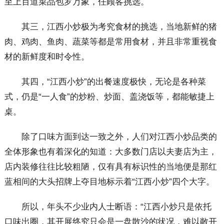
至上百道菜品包罗万象，任顾客挑选。
其三，江西小炒极为考究食材的挑选，当地新鲜的猪
肉、鸡肉、鱼肉、蔬菜等都是常用食材，并且非常重视食
材的新鲜度和时令性。
其四，“江西小炒”的出餐速度极快，无论是各种菜
式，仍是“一人食”的炒粉、炒面、盖浇饭等，都能敏捷上
桌。
除了口味方面到达一致之外，人们对江西小炒品类的
全体形象也有着深化的知道：大多数门店以夫妻店为主，
店内装修往往比较粗陋，仅有具有标识性的当地便是那红
蓝相间的大头招牌上夺目地标示着“江西小炒”四个大字。
所以，年头不少业内人士断语：“江西小炒只是依托
口味出圈，其开展终究只会是一盘散沙的状况，难以敞开