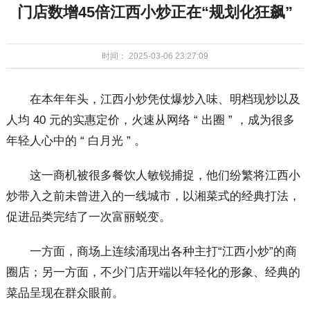
门店数增45倍江西小炒正在“规划化狂飙”
时间： 2025-03-06 23:27:09
在本年年头，江西小炒凭仗爆炒入味、明档现炒以及
人均 40 元的实惠定价，火速从网络 “ 出圈 ” ，成为很多
年轻人心中的 “ 白月光 ” 。
这一商机被很多餐饮人敏锐捕捉，他们纷繁将江西小
炒带入之前未曾进入的一线城市，以湘菜式的经典打法，
促进品类完结了一次富丽蜕变。
一方面，商场上连续涌现出各种主打“江西小炒”的商
圈店；另一方面，不少门店开端以年轻化的形象、经典的
菜品呈现在群众眼前。