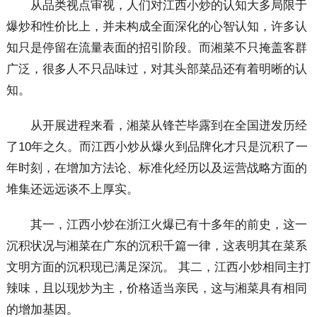
从品类视点审视，人们对江西小炒的认知大多局限于
爆炒和性价比上，并未构成全面深化的心智认知，许多认
知只是停留在流量表面的招引阶段。而湘菜不只掩盖客群
广泛，很多人不只品味过，对其头部菜品还有着明晰的认
知。
从开展进程来看，湘菜从锋芒毕露到在全国迸发历经
了10年之久。而江西小炒从爆火到品牌化才只是沉积了一
年时刻，在增加方法论、标准化经历以及运营战略方面的
堆集还远远谈不上厚实。
其一，江西小炒在浙江火爆已有十多年的前史，这一
沉积状况与湘菜在广东的沉积千篇一律，这表明其在菜系
文明方面的沉积现已满足深沉。 其二，江西小炒相同主打
辣味，且以现炒为主，价格适当亲民，这与湘菜具有相同
的增加基因。