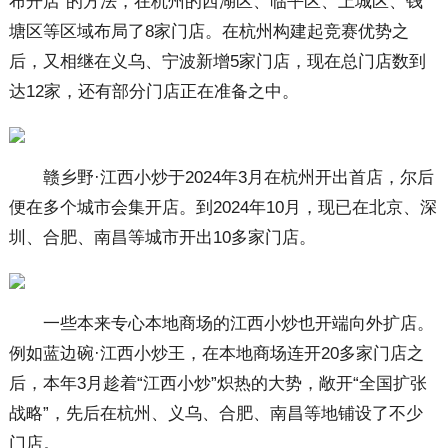
布开店”的方法，在杭州的西湖区、临平区、上城区、钱
塘区等区域布局了8家门店。在杭州构建起竞赛优势之
后，又相继在义乌、宁波新增5家门店，现在总门店数到
达12家，还有部分门店正在准备之中。
赣乡野·江西小炒于2024年3月在杭州开出首店，尔后
便在多个城市会集开店。到2024年10月，现已在北京、深
圳、合肥、南昌等城市开出10多家门店。
一些本来专心本地商场的江西小炒也开端向外扩店。
例如蓝边碗·江西小炒王，在本地商场连开20多家门店之
后，本年3月趁着“江西小炒”炽热的大势，敞开“全国扩张
战略”，先后在杭州、义乌、合肥、南昌等地铺设了不少
门店。