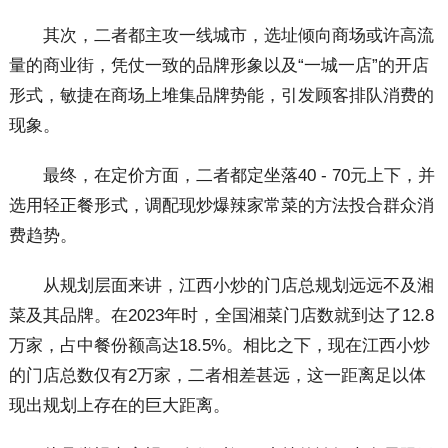
其次，二者都主攻一线城市，选址倾向商场或许高流
量的商业街，凭仗一致的品牌形象以及“一城一店”的开店
形式，敏捷在商场上堆集品牌势能，引发顾客排队消费的
现象。
最终，在定价方面，二者都定坐落40 - 70元上下，并
选用轻正餐形式，调配现炒爆辣家常菜的方法投合群众消
费趋势。
从规划层面来讲，江西小炒的门店总规划远远不及湘
菜及其品牌。在2023年时，全国湘菜门店数就到达了12.8
万家，占中餐份额高达18.5%。相比之下，现在江西小炒
的门店总数仅有2万家，二者相差甚远，这一距离足以体
现出规划上存在的巨大距离。