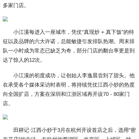
多家门店。
小江溪每进入一座城市，凭仗“真现炒 + 真下饭”的特
征以及品牌的六大许诺，总能敏捷引发排队热潮。周末排
队一小时成为常态已缺乏为奇，部分门店的翻台率更是到
达了惊人的12次。
小江溪的初度成功，让创始人李逸晨尝到了甜头。他
在承受各个媒体采访时表明，将持续凭仗江西小炒的热度
向全国扩店，方案在深圳和江浙区域再开设70 - 80家门
店。
田耕记·江西小炒于3月在杭州开设首店之后，选用“密