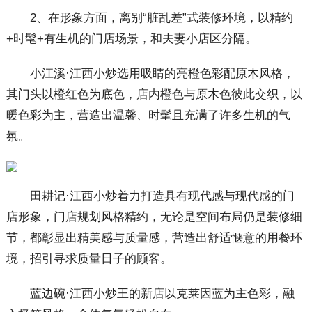
2、在形象方面，离别“脏乱差”式装修环境，以精约
+时髦+有生机的门店场景，和夫妻小店区分隔。
小江溪·江西小炒选用吸睛的亮橙色彩配原木风格，
其门头以橙红色为底色，店内橙色与原木色彼此交织，以
暖色彩为主，营造出温馨、时髦且充满了许多生机的气
氛。
田耕记·江西小炒着力打造具有现代感与现代感的门
店形象，门店规划风格精约，无论是空间布局仍是装修细
节，都彰显出精美感与质量感，营造出舒适惬意的用餐环
境，招引寻求质量日子的顾客。
蓝边碗·江西小炒王的新店以克莱因蓝为主色彩，融