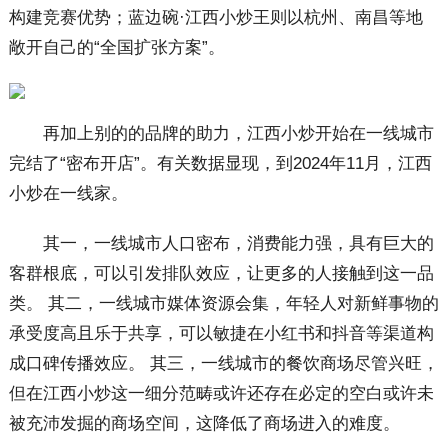
构建竞赛优势；蓝边碗·江西小炒王则以杭州、南昌等地
敞开自己的“全国扩张方案”。
再加上别的的品牌的助力，江西小炒开始在一线城市
完结了“密布开店”。有关数据显现，到2024年11月，江西
小炒在一线家。
其一，一线城市人口密布，消费能力强，具有巨大的
客群根底，可以引发排队效应，让更多的人接触到这一品
类。 其二，一线城市媒体资源会集，年轻人对新鲜事物的
承受度高且乐于共享，可以敏捷在小红书和抖音等渠道构
成口碑传播效应。 其三，一线城市的餐饮商场尽管兴旺，
但在江西小炒这一细分范畴或许还存在必定的空白或许未
被充沛发掘的商场空间，这降低了商场进入的难度。