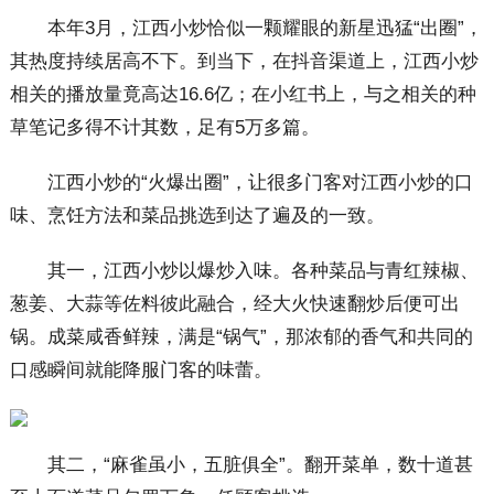
本年3月，江西小炒恰似一颗耀眼的新星迅猛“出圈”，
其热度持续居高不下。到当下，在抖音渠道上，江西小炒
相关的播放量竟高达16.6亿；在小红书上，与之相关的种
草笔记多得不计其数，足有5万多篇。
江西小炒的“火爆出圈”，让很多门客对江西小炒的口
味、烹饪方法和菜品挑选到达了遍及的一致。
其一，江西小炒以爆炒入味。各种菜品与青红辣椒、
葱姜、大蒜等佐料彼此融合，经大火快速翻炒后便可出
锅。成菜咸香鲜辣，满是“锅气”，那浓郁的香气和共同的
口感瞬间就能降服门客的味蕾。
其二，“麻雀虽小，五脏俱全”。翻开菜单，数十道甚