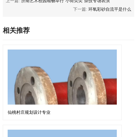
上一篇:
济南艺术校园顺畅举行“小荷尖尖”杂技专场表演
下一篇:
环氧彩砂自流平是什么
相关推荐
仙桃村庄规划设计专业