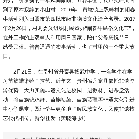
开始，祈求新的一年风调雨顺、五谷丰登，欢声笑语又回
到了原本寂静的小山村。2016年，黄墩镇上双疃村的闹春
牛活动列入日照市第四批市级非物质文化遗产名录。2017
年2月26日，村两委又组织村民举办“闹春牛民俗文化节”，
在外工作的上双疃人利用周日回家，陪伴父母庆祝节日，
感受民俗。普普通通的农事活动，也了村里的一个重大节
日。
2月21日，在贵州省丹寨县扬武中学，一名学生在学
习苗族蜡染绘画技艺。近年来，贵州省丹寨县依托非遗资
源优势，大力实施非遗文化进校园、进教材、进课堂活
动，将苗族锦鸡舞、苗族蜡染、苗族贾理等非遗文化引进
中小学课堂，既让学生更多地了解民族文化，又使非遗技
艺代代相传。新华社发（黄晓海 摄）