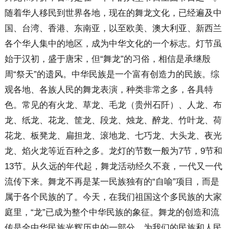
随着华人移民到世界各地，现在的舞龙文化，已经遍及中
国、台湾、香港、东南亚，以至欧美、澳大利亚、新西兰
各个华人集中的地区，成为中华文化的一个标志。灯节虽
始于汉初，盛于唐宋，但“舞龙”的习俗，相信是承继殷
周“祭天”的遗风。中华民族是一个富有创造力的民族。综
观各地、各族人民的舞龙表演，种类非常之多，各具特
色。常见的有火龙、草龙、毛龙（贵州石阡）、人龙、布
龙、纸龙、花龙、筐龙、段龙、烛龙、醉龙、竹叶龙、荷
花龙、板凳龙、扁担龙、滚地龙、七巧龙、大头龙、夜光
龙、焰火龙等近百种之多。龙灯的节数一般为7节，9节和
13节。从久远的年代起，舞龙活动经久不衰，一代又一代
流传下来。舞龙不再是某一民族独有的“自喻”项目，而是
属于各个民族的了。今天，在我们祖国这个多民族的大家
庭里，“龙”已成为整个中华民族的象征。舞龙的创造和流
传是全中华民族光辉历史的一部分，为我们的民族和人民