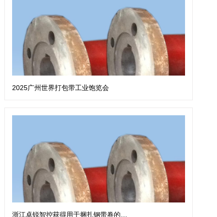
2025广州世界打包带工业饱览会
浙江卓锐智控获得用于捆扎钢带卷的钢带扎带机专利