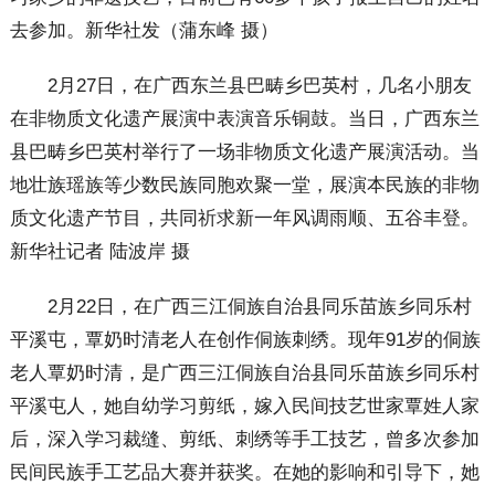
去参加。新华社发（蒲东峰 摄）
2月27日，在广西东兰县巴畴乡巴英村，几名小朋友
在非物质文化遗产展演中表演音乐铜鼓。当日，广西东兰
县巴畴乡巴英村举行了一场非物质文化遗产展演活动。当
地壮族瑶族等少数民族同胞欢聚一堂，展演本民族的非物
质文化遗产节目，共同祈求新一年风调雨顺、五谷丰登。
新华社记者 陆波岸 摄
2月22日，在广西三江侗族自治县同乐苗族乡同乐村
平溪屯，覃奶时清老人在创作侗族刺绣。现年91岁的侗族
老人覃奶时清，是广西三江侗族自治县同乐苗族乡同乐村
平溪屯人，她自幼学习剪纸，嫁入民间技艺世家覃姓人家
后，深入学习裁缝、剪纸、刺绣等手工技艺，曾多次参加
民间民族手工艺品大赛并获奖。在她的影响和引导下，她