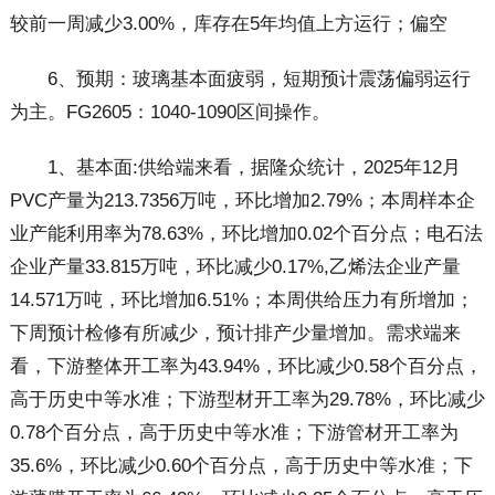
较前一周减少3.00%，库存在5年均值上方运行；偏空
6、预期：玻璃基本面疲弱，短期预计震荡偏弱运行
为主。FG2605：1040-1090区间操作。
1、基本面:供给端来看，据隆众统计，2025年12月
PVC产量为213.7356万吨，环比增加2.79%；本周样本企
业产能利用率为78.63%，环比增加0.02个百分点；电石法
企业产量33.815万吨，环比减少0.17%,乙烯法企业产量
14.571万吨，环比增加6.51%；本周供给压力有所增加；
下周预计检修有所减少，预计排产少量增加。需求端来
看，下游整体开工率为43.94%，环比减少0.58个百分点，
高于历史中等水准；下游型材开工率为29.78%，环比减少
0.78个百分点，高于历史中等水准；下游管材开工率为
35.6%，环比减少0.60个百分点，高于历史中等水准；下