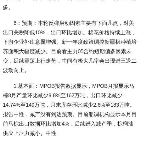
多。
6：预期：本轮反弹启动因素主要有下面几点，对美
出口关税降低10%，出口环比增加。棉花价格持续上涨，
下游企业补库意愿增强。新一年度政策调控新疆棉种植培
养面积大幅度减少。目前看主力05合约短期偏多因素未
变，延续震荡上行走势，中间有极大几率会出现进三退二
波动向上。
1.基本面：MPOB报告数据显示，MPOB月报显示马
棕8月产量环比减少9.8%至162万吨，出口环比减少
14.74%至149万吨，月末库存环比减少2.6%至183万吨。
报告中性，减产没有到达预期。目前船调机构显示本月目
前马棕出口数据环比增加4%，后续进入减产季，棕榈油
供应上压力减小。中性