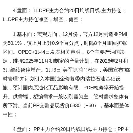
4.盘面： LLDPE主力合约20日均线日线.主力持仓：
LLDPE主力持仓净空，增空，偏空；
1.基本面：宏观方面，12月份，官方12月制造业PMI
为50.1%，较上月上升0.9个百分点，时隔8个月重回扩张
区间。OPEC+1月4日发表相关声明， 8个主要产油国决
定，维持2025年11月初制定的产量计划，在2026年2月和
3月继续暂停增产。1月3日 美军抓捕马杜罗，美国宣布“临
时管理”并计划引入本国油企修复委内瑞拉石油基础设
施，预计国内原油化工品影响有限。PDH检修率开始提
升。供需端，塑编需求一般以刚需为主，管材需求整体有
所下滑。当前PP交割品现货价6330（+60），基本面整体
中性；
4.盘面： PP主力合约20日均线日线.主力持仓：PP主