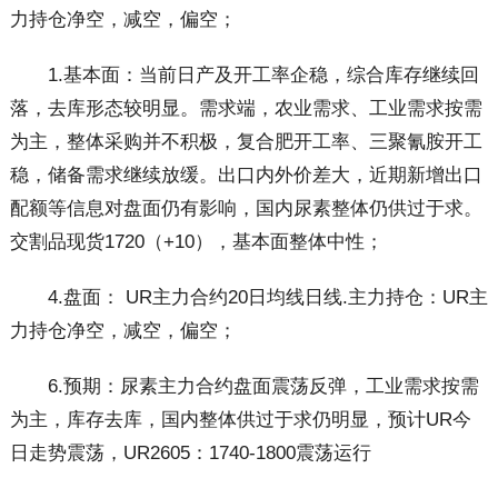
力持仓净空，减空，偏空；
1.基本面：当前日产及开工率企稳，综合库存继续回
落，去库形态较明显。需求端，农业需求、工业需求按需
为主，整体采购并不积极，复合肥开工率、三聚氰胺开工
稳，储备需求继续放缓。出口内外价差大，近期新增出口
配额等信息对盘面仍有影响，国内尿素整体仍供过于求。
交割品现货1720（+10），基本面整体中性；
4.盘面： UR主力合约20日均线日线.主力持仓：UR主
力持仓净空，减空，偏空；
6.预期：尿素主力合约盘面震荡反弹，工业需求按需
为主，库存去库，国内整体供过于求仍明显，预计UR今
日走势震荡，UR2605：1740-1800震荡运行