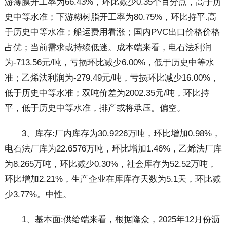
游薄膜开工率为66.43%，环比减少0.35个百分点，高于历
史中等水准；下游糊树脂开工率为80.75%，环比持平.高
于历史中等水准；船运费用看涨；国内PVC出口价格价格
占优；当前需求或持续低迷。成本端来看，电石法利润
为-713.56元/吨，亏损环比减少6.00%，低于历史中等水
准；乙烯法利润为-279.49元/吨，亏损环比减少16.00%，
低于历史中等水准；双吨价差为2002.35元/吨，环比持
平，低于历史中等水准，排产或将承压。偏空。
3、库存:厂内库存为30.9226万吨，环比增加0.98%，
电石法厂库为22.6576万吨，环比增加1.46%，乙烯法厂库
为8.265万吨，环比减少0.30%，社会库存为52.52万吨，
环比增加2.21%，生产企业在库库存天数为5.1天，环比减
少3.77%。中性。
1、基本面:供给端来看，根据隆众，2025年12月份沥