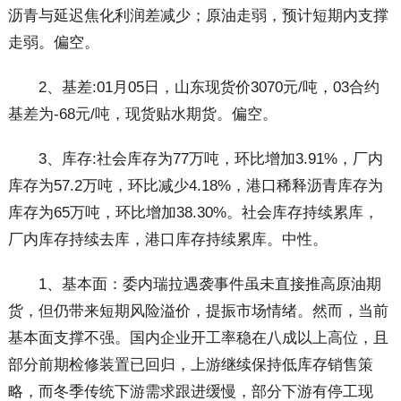
沥青与延迟焦化利润差减少；原油走弱，预计短期内支撑
走弱。偏空。
2、基差:01月05日，山东现货价3070元/吨，03合约
基差为-68元/吨，现货贴水期货。偏空。
3、库存:社会库存为77万吨，环比增加3.91%，厂内
库存为57.2万吨，环比减少4.18%，港口稀释沥青库存为
库存为65万吨，环比增加38.30%。社会库存持续累库，
厂内库存持续去库，港口库存持续累库。中性。
1、基本面：委内瑞拉遇袭事件虽未直接推高原油期
货，但仍带来短期风险溢价，提振市场情绪。然而，当前
基本面支撑不强。国内企业开工率稳在八成以上高位，且
部分前期检修装置已回归，上游继续保持低库存销售策
略，而冬季传统下游需求跟进缓慢，部分下游有停工现