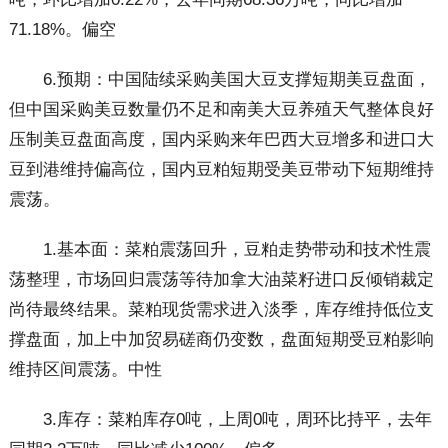
71.18%。偏空
6.预期：中国陆续采购美国大豆支撑短期美豆盘面，
但中国采购美豆数量仍不足和南美大豆养殖天气整体良好
压制美豆盘面高度，国内采购来年巴西大豆增多和进口大
豆到港维持偏高位，国内豆粕短期受美豆带动下短期维持
震荡。
1.基本面：菜粕震荡回升，豆粕走势带动和技术性震
荡整理，市场回归震荡等待加拿大油菜籽进口反倾销裁定
尚待最终结果。菜粕现货需求进入淡季，库存维持低位支
撑盘面，加上中加贸易磋商仍变数，盘面短期受豆粕影响
维持区间震荡。中性
3.库存：菜粕库存0吨，上周0吨，周环比持平，去年