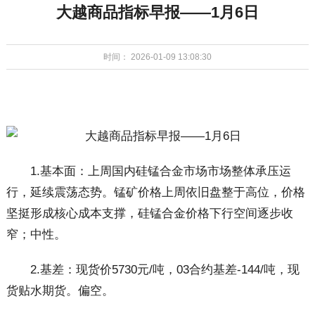
大越商品指标早报——1月6日
时间： 2026-01-09 13:08:30
1.基本面：上周国内硅锰合金市场市场整体承压运
行，延续震荡态势。锰矿价格上周依旧盘整于高位，价格
坚挺形成核心成本支撑，硅锰合金价格下行空间逐步收
窄；中性。
2.基差：现货价5730元/吨，03合约基差-144/吨，现
货贴水期货。偏空。