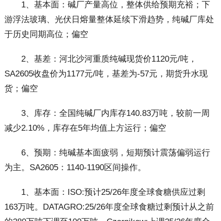
1、基本面：碱厂产量高位，整体供给预期充裕；下
游浮法玻璃、光伏日熔量整体延续下滑趋势，纯碱厂库处
于历史同期高位；偏空
2、基差：河北沙河重质纯碱现货价1120元/吨，
SA2605收盘价为1177元/吨，基差为-57元，期货升水现
货；偏空
3、库存：全国纯碱厂内库存140.83万吨，较前一周
减少2.10%，库存在5年均值上方运行；偏空
6、预期：纯碱基本面疲弱，短期预计震荡偏弱运行
为主。SA2605：1140-1190区间操作。
1、基本面：ISO:预计25/26年度全球食糖供应过剩
163万吨。DATAGRO:25/26年度全球食糖过剩预计从之前