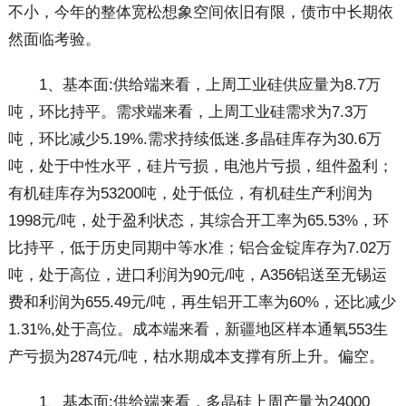
不小，今年的整体宽松想象空间依旧有限，债市中长期依
然面临考验。
1、基本面:供给端来看，上周工业硅供应量为8.7万
吨，环比持平。需求端来看，上周工业硅需求为7.3万
吨，环比减少5.19%.需求持续低迷.多晶硅库存为30.6万
吨，处于中性水平，硅片亏损，电池片亏损，组件盈利；
有机硅库存为53200吨，处于低位，有机硅生产利润为
1998元/吨，处于盈利状态，其综合开工率为65.53%，环
比持平，低于历史同期中等水准；铝合金锭库存为7.02万
吨，处于高位，进口利润为90元/吨，A356铝送至无锡运
费和利润为655.49元/吨，再生铝开工率为60%，还比减少
1.31%,处于高位。成本端来看，新疆地区样本通氧553生
产亏损为2874元/吨，枯水期成本支撑有所上升。偏空。
1、基本面:供给端来看，多晶硅上周产量为24000