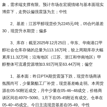
象，需求端支撑有限。预计市场在宏观情绪与基本面现实
博弈下，走势以偏强震荡为主；中性
2、基差：江苏甲醇现货价为2245元/吨，05合约基差
30，现货升水期货；偏多
3、库存：截至2025年12月25日，华东、华南港口甲
醇社会仓库存储的总量为113.16万吨，较上周期库存大幅
累库11.32万吨；沿海地区（江苏、浙江和华南地区）甲
醇整体可流通货源增加3.93万吨至63.44万吨；偏空
1、基本面：昨日PTA期货震荡下跌，现货市场商谈
氛围尚可，少量聚酯工厂补货，现货基差略走弱。本周货
源在05-50附近成交，月中少量在05-46~48成交，价格商
谈区间在4970~5090。1月下在05-45附近有成交。仓单在
05-40~45成交。今日主流现货基差在05-49。中性