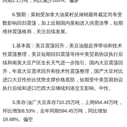
同期2.2万吨，同比减少100%。偏多
6.预期：菜粕受加拿大油菜籽反倾销最终裁定尚有变
数影响回归震荡，加上近期国内菜粕进入供需淡季，短期
维持震荡格局，关注后续发展。
1.基本面：美豆震荡回升，美豆油脂反弹带动和技术
性震荡整理，美豆短期回归震荡等待中美贸易协议执行后
续和南美大豆产区生长天气进一步指引。国内大豆震荡回
升，年底大豆需求回升和技术性震荡整理，国产大豆对比
进口大豆性价比优势支撑价格底部，短期受中美贸易协议
执行后续和进口巴西大豆继续到港交互影响。中性。
3.库存:油厂大豆库存710.25万吨，上周654.44万吨，
环比增加8.53%，去年同期594.45万吨，同比增加
19.48%。偏空