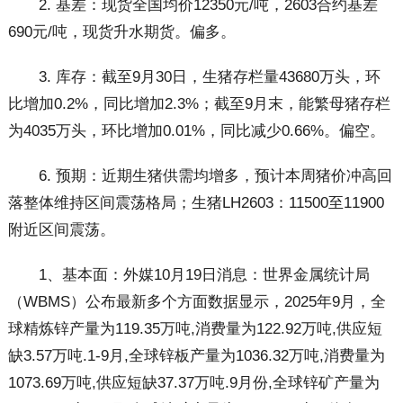
2. 基差：现货全国均价12350元/吨，2603合约基差
690元/吨，现货升水期货。偏多。
3. 库存：截至9月30日，生猪存栏量43680万头，环
比增加0.2%，同比增加2.3%；截至9月末，能繁母猪存栏
为4035万头，环比增加0.01%，同比减少0.66%。偏空。
6. 预期：近期生猪供需均增多，预计本周猪价冲高回
落整体维持区间震荡格局；生猪LH2603：11500至11900
附近区间震荡。
1、基本面：外媒10月19日消息：世界金属统计局
（WBMS）公布最新多个方面数据显示，2025年9月，全
球精炼锌产量为119.35万吨,消费量为122.92万吨,供应短
缺3.57万吨.1-9月,全球锌板产量为1036.32万吨,消费量为
1073.69万吨,供应短缺37.37万吨.9月份,全球锌矿产量为