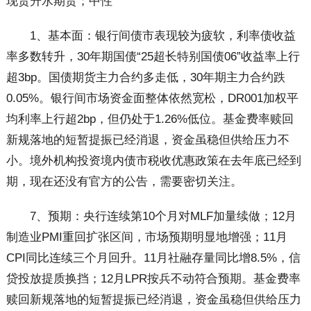
现货升水期货；中性
1、基本面：银行间债市表现较为疲软，利率债收益
率多数转升，30年期国债“25超长特别国债06”收益率上行
超3bp。国债期货主力合约多走低，30年期主力合约跌
0.05%。银行间市场资金面整体依然宽松，DR001加权平
均利率上行超2bp，但仍处于1.26%低位。基金费率赎回
新规落地的短暂提振已经消退，资金虽稳但供给压力不
小。境外机构投资境内债市税收优惠政策在去年底已经到
期，现在还没有官方的公告，需要密切关注。
7、预期：央行连续第10个月对MLF加量续做；12月
制造业PMI重回扩张区间，市场预期明显地增强；11月
CPI同比连续三个月回升。11月社融存量同比增8.5%，信
贷投放提质换挡；12月LPR按兵不动符合预期。基金费率
赎回新规落地的短暂提振已经消退，资金虽稳但供给压力