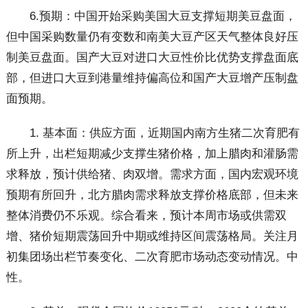
6.预期：中国开始采购美国大豆支撑短期美豆盘面，
但中国采购数量仍有变数和南美大豆产区天气整体良好压
制美豆盘面。国产大豆对进口大豆性价比优势支撑盘面底
部，但进口大豆到港量维持偏高位和国产大豆增产压制盘
面预期。
1. 基本面：供应方面，近期国内南方生猪二次育肥有
所上升，出栏短期减少支撑生猪价格，加上腊肉和灌肠需
求释放，预计供给猪、肉双增。需求方面，国内宏观环境
预期有所回升，北方腊肉需求释放支撑价格底部，但未来
整体消费仍不乐观。综合看来，预计本周市场或供需双
增、猪价短期震荡回升中期或维持区间震荡格局。关注月
初集团场出栏节奏变化、二次育肥市场动态变动情况。中
性。