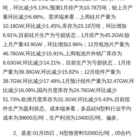
吨，环比减少5.13%,预测1月排产为10.78万吨，较上月产
量环比减少6.66%。需求端来看，上周硅片产量为
10.18GW,环比减少1.45%,库存为23.19万吨，环比增加
6.91%,目前硅片生产为亏损状态，1月排产为45.2GW,较
上月产量43.9GW，环比增加2.96%；12月电池片产量为
46.76GW,环比减少15.91%,上周电池片外销厂库存为
8.63GW,环比减少14.21%，目前生产为亏损状态，1月排
产量为39.36GW,环比减少15.82%；12月组件产量为
38.7GW,环比减少17.48%,1月预计组件产量为32.47GW,环
比减少16.09%,国内月度库存为24.76GW,环比减少
51.73%,欧洲月度库存为31.3GW,环比减少5.43%,目前组
件生产为盈利状态。成本端来看，多晶硅N型料行业平均
成本为38600元/吨，生产利润为13400元/吨。偏多。
2、基差:01月05日，N型致密料52000元/吨，05合约