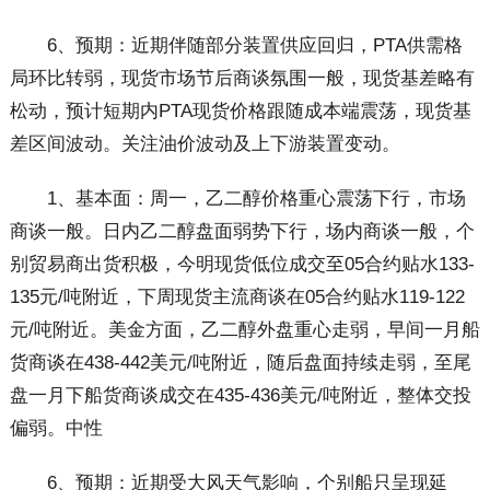
6、预期：近期伴随部分装置供应回归，PTA供需格
局环比转弱，现货市场节后商谈氛围一般，现货基差略有
松动，预计短期内PTA现货价格跟随成本端震荡，现货基
差区间波动。关注油价波动及上下游装置变动。
1、基本面：周一，乙二醇价格重心震荡下行，市场
商谈一般。日内乙二醇盘面弱势下行，场内商谈一般，个
别贸易商出货积极，今明现货低位成交至05合约贴水133-
135元/吨附近，下周现货主流商谈在05合约贴水119-122
元/吨附近。美金方面，乙二醇外盘重心走弱，早间一月船
货商谈在438-442美元/吨附近，随后盘面持续走弱，至尾
盘一月下船货商谈成交在435-436美元/吨附近，整体交投
偏弱。中性
6、预期：近期受大风天气影响，个别船只呈现延