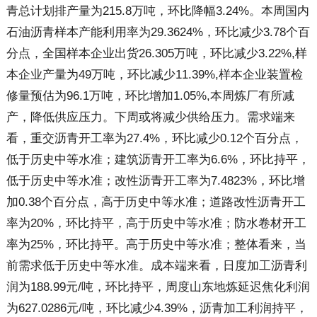
青总计划排产量为215.8万吨，环比降幅3.24%。本周国内
石油沥青样本产能利用率为29.3624%，环比减少3.78个百
分点，全国样本企业出货26.305万吨，环比减少3.22%,样
本企业产量为49万吨，环比减少11.39%,样本企业装置检
修量预估为96.1万吨，环比增加1.05%,本周炼厂有所减
产，降低供应压力。下周或将减少供给压力。需求端来
看，重交沥青开工率为27.4%，环比减少0.12个百分点，
低于历史中等水准；建筑沥青开工率为6.6%，环比持平，
低于历史中等水准；改性沥青开工率为7.4823%，环比增
加0.38个百分点，高于历史中等水准；道路改性沥青开工
率为20%，环比持平，高于历史中等水准；防水卷材开工
率为25%，环比持平。高于历史中等水准；整体看来，当
前需求低于历史中等水准。成本端来看，日度加工沥青利
润为188.99元/吨，环比持平，周度山东地炼延迟焦化利润
为627.0286元/吨，环比减少4.39%，沥青加工利润持平，