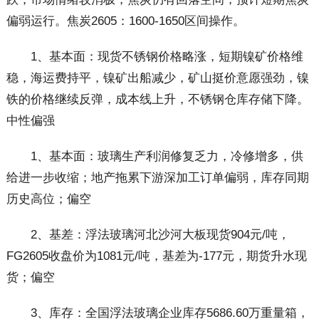
偏弱运行。焦炭2605：1600-1650区间操作。
1、基本面：现货不锈钢价格略涨，短期镍矿价格维
稳，海运费持平，镍矿出船减少，矿山挺价意愿强劲，镍
铁的价格继续反弹，成本线上升，不锈钢仓库存储下降。
中性偏强
1、基本面：玻璃生产利润修复乏力，冷修增多，供
给进一步收缩；地产拖累下游深加工订单偏弱，库存同期
历史高位；偏空
2、基差：浮法玻璃河北沙河大板现货904元/吨，
FG2605收盘价为1081元/吨，基差为-177元，期货升水现
货；偏空
3、库存：全国浮法玻璃企业库存5686.60万重量箱，