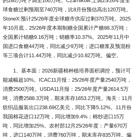
的280万吨下调至100万吨。Czarnikow:上调25/26年度全
球食糖过剩预期至740万吨，比8月份预估高出120万吨。
StoneX:预计25/26年度全球糖市供应过剩370万吨。2025
年10月底，25/26年度本期制糖全国累计产糖88.3万吨；
全国累计销糖9.16万吨；销糖率10.37%。2025年11月中
国进口食糖44万吨，同比减少9万吨；进口糖浆及预混粉
等三项合计11.44万吨，同比减少10.82万吨。偏空。
1、基本面：2026新疆棉种植培养面积调控，预计可
能减幅超10%。ICAC11月报：25/26年度产量2540万吨，
消费2500万吨。USDA11月报：25/26年度产量2614.5万
吨，消费2588.3万吨，期末库存1653.2万吨。海关：11月
纺织品服装出口238.69亿美元，同比下降5.12%。11月份
我国棉花进口12万吨，同比增加9.4%；棉纱进口15万
吨，同比增加25%。农村部12月25/26年度：产量670万
吨，进口140万吨，消费760万吨，期末库存835万吨。偏