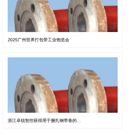
2025广州世界打包带工业饱览会
浙江卓锐智控获得用于捆扎钢带卷的钢带扎带机专利