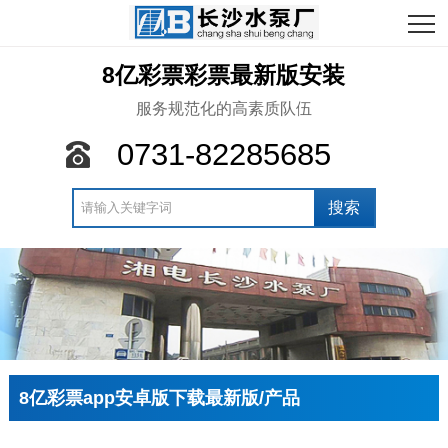
8亿彩票彩票最新版安装
服务规范化的高素质队伍
0731-82285685
8亿彩票app安卓版下载最新版/产品